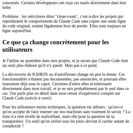
concernés. Certains développeurs ont reçu ces mails directement dans leur
boîte.
Problème : les réécritures dites "clean-room", c'est-à-dire les projets qui
reproduisent le comportement de Claude Code sans copier une seule ligne
du code original, restent légalement hors de portée. Elles sont toujours en
ligne aujourd'hui.
Ce que ça change concrètement pour les
utilisateurs
Je l'utilise au quotidien dans mes projets, et je savais que Claude Code était
un outil plus élaboré qu'il n'y paraît. Mais pas à ce point.
La découverte de KAIROS ou d'autoDream change un peu la donne. Ces
fonctionnalités n'étaient pas documentées, pas annoncées, et pourtant elles
tournaient déjà sous le capot. Certaines d'entre elles m'intéressent
directement dans mon travail, et je ne suis probablement pas le seul dans ce
cas. J'en parle plus en détail dans mon retour d'expérience complet sur
Claude Code
(article à venir)
.
Pour les utilisateurs moins techniques, la question est ailleurs : qu'est-ce
qu'on accepte de faire tourner sur nos machines sans vraiment le savoir ? La
fuite n'a rien révélé de malveillant, mais elle pose la question de la
transparence. Un outil qu'on utilise tous les jours devrait-il cacher autant de
complexité ?