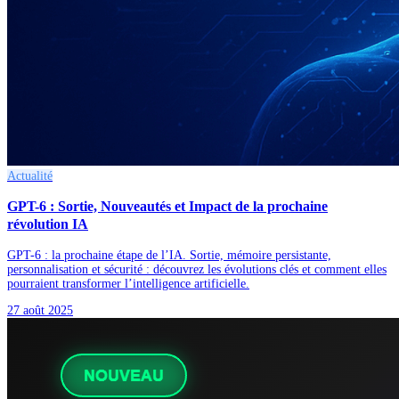
Actualité
GPT-6 : Sortie, Nouveautés et Impact de la prochaine
révolution IA
GPT-6 : la prochaine étape de l’IA. Sortie, mémoire persistante,
personnalisation et sécurité : découvrez les évolutions clés et comment elles
pourraient transformer l’intelligence artificielle.
27 août 2025