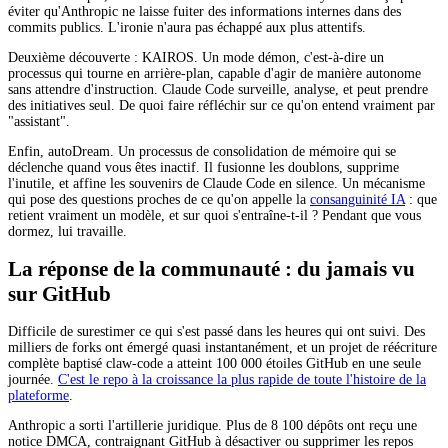
éviter qu'Anthropic ne laisse fuiter des informations internes dans des
commits publics. L'ironie n'aura pas échappé aux plus attentifs.
Deuxième découverte : KAIROS. Un mode démon, c'est-à-dire un
processus qui tourne en arrière-plan, capable d'agir de manière autonome
sans attendre d'instruction. Claude Code surveille, analyse, et peut prendre
des initiatives seul. De quoi faire réfléchir sur ce qu'on entend vraiment par
"assistant".
Enfin, autoDream. Un processus de consolidation de mémoire qui se
déclenche quand vous êtes inactif. Il fusionne les doublons, supprime
l'inutile, et affine les souvenirs de Claude Code en silence. Un mécanisme
qui pose des questions proches de ce qu'on appelle la
consanguinité IA
: que
retient vraiment un modèle, et sur quoi s'entraîne-t-il ? Pendant que vous
dormez, lui travaille.
La réponse de la communauté : du jamais vu
sur GitHub
Difficile de surestimer ce qui s'est passé dans les heures qui ont suivi. Des
milliers de forks ont émergé quasi instantanément, et un projet de réécriture
complète baptisé claw-code a atteint 100 000 étoiles GitHub en une seule
journée.
C'est le repo à la croissance la plus rapide de toute l'histoire de la
plateforme
.
Anthropic a sorti l'artillerie juridique. Plus de 8 100 dépôts ont reçu une
notice DMCA, contraignant GitHub à désactiver ou supprimer les repos