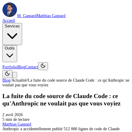
M. Gaspard
Matthias Gaspard
Accueil
Services
Outils
Portfolio
Blog
Contact
Blog
/
Actualité
/
La fuite du code source de Claude Code : ce qu'Anthropic ne
voulait pas que vous voyiez
La fuite du code source de Claude Code : ce
qu'Anthropic ne voulait pas que vous voyiez
2 avril 2026
5
min de lecture
Matthias Gaspard
Anthropic a accidentellement publié 512 000 lignes de code de Claude