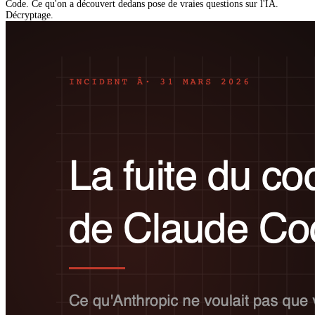
Code. Ce qu'on a découvert dedans pose de vraies questions sur l'IA.
Décryptage.