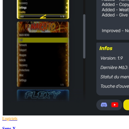
Logiciels
Sens X