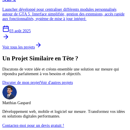
Launcher développé pour centraliser différents modules personnalisés
autour de GTA 5. Interface simplifiée, gestion des extensions, accès rapide
aux fonctionnalités, système de mise à jour intégré.
03 août 2025
Voir tous les projets
Un Projet Similaire en Tête ?
Discutons de votre idée et créons ensemble une solution sur mesure qui
répondra parfaitement à vos besoins et objectifs.
Discuter de mon projet
Voir d'autres projets
Matthias Gaspard
Développement web, mobile et logiciel sur mesure. Transformez vos idées
en solutions digitales performantes.
Contactez-moi pour un devis gratuit !