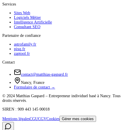
Services
Sites Web
Logiciels Métier
Intelligence Artificielle
Consultant SEO
Partenaire de confiance
astrofamily.fr
pixq.fr
zaptool.fr
Contact
contact@matthias-gaspard.fr
Nancy, France
Formulaire de contact →
© 2024 Matthias Gaspard – Entrepreneur individuel basé à Nancy. Tous
droits réservés.
SIREN : 909 443 145 00018
Mentions légales
CGU
CGV
Cookies
Gérer mes cookies