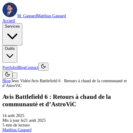
M. Gaspard
Matthias Gaspard
Accueil
Services
Outils
Portfolio
Blog
Contact
Blog
/
Jeux Vidéo
/
Avis Battlefield 6 : Retours à chaud de la communauté et
d’AstroViC
Avis Battlefield 6 : Retours à chaud de la
communauté et d’AstroViC
14 août 2025
Mis à jour le
21 août 2025
5
min de lecture
Matthias Gaspard