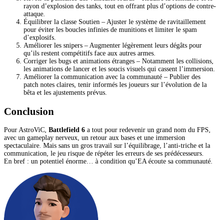
rayon d’explosion des tanks, tout en offrant plus d’options de contre-
attaque.
Équilibrer la classe Soutien – Ajuster le système de ravitaillement
pour éviter les boucles infinies de munitions et limiter le spam
d’explosifs.
Améliorer les snipers – Augmenter légèrement leurs dégâts pour
qu’ils restent compétitifs face aux autres armes.
Corriger les bugs et animations étranges – Notamment les collisions,
les animations de lancer et les soucis visuels qui cassent l’immersion.
Améliorer la communication avec la communauté – Publier des
patch notes claires, tenir informés les joueurs sur l’évolution de la
bêta et les ajustements prévus.
Conclusion
Pour AstroViC,
Battlefield 6
a tout pour redevenir un grand nom du FPS,
avec un gameplay nerveux, un retour aux bases et une immersion
spectaculaire. Mais sans un gros travail sur l’équilibrage, l’anti-triche et la
communication, le jeu risque de répéter les erreurs de ses prédécesseurs.
En bref : un potentiel énorme… à condition qu’EA écoute sa communauté.