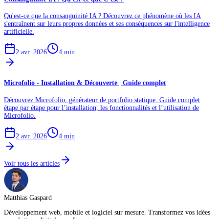
Qu'est-ce que la consanguinité IA ? Découvrez ce phénomène où les IA
s'entraînent sur leurs propres données et ses conséquences sur l'intelligence
artificielle.
2 avr. 2026
4
min
Microfolio - Installation & Découverte | Guide complet
Découvrez Microfolio, générateur de portfolio statique. Guide complet
étape par étape pour l’installation, les fonctionnalités et l’utilisation de
Microfolio.
2 avr. 2026
4
min
Voir tous les articles
Matthias Gaspard
Développement web, mobile et logiciel sur mesure. Transformez vos idées