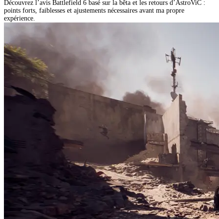
Découvrez l’avis Battlefield 6 basé sur la bêta et les retours d’AstroViC :
points forts, faiblesses et ajustements nécessaires avant ma propre
expérience.