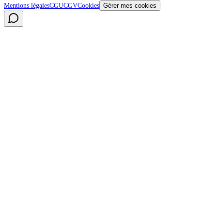
Mentions légales
CGU
CGV
Cookies
Gérer mes cookies