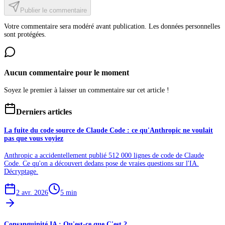
Publier le commentaire
Votre commentaire sera modéré avant publication. Les données personnelles
sont protégées.
Aucun commentaire pour le moment
Soyez le premier à laisser un commentaire sur cet article !
Derniers articles
La fuite du code source de Claude Code : ce qu'Anthropic ne voulait
pas que vous voyiez
Anthropic a accidentellement publié 512 000 lignes de code de Claude
Code. Ce qu'on a découvert dedans pose de vraies questions sur l'IA.
Décryptage.
2 avr. 2026
5
min
Consanguinité IA : Qu'est-ce que C'est ?