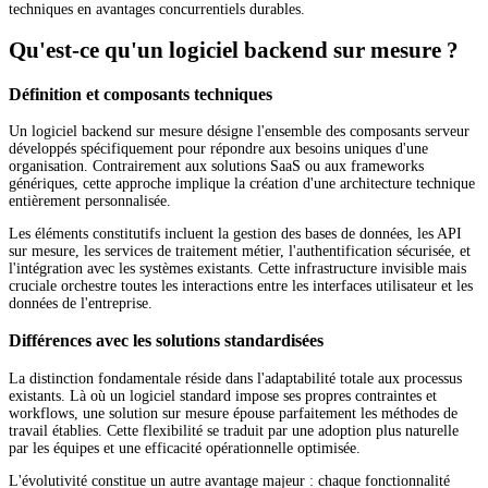
techniques en avantages concurrentiels durables.
Qu'est-ce qu'un logiciel backend sur mesure ?
Définition et composants techniques
Un logiciel backend sur mesure désigne l'ensemble des composants serveur
développés spécifiquement pour répondre aux besoins uniques d'une
organisation. Contrairement aux solutions SaaS ou aux frameworks
génériques, cette approche implique la création d'une architecture technique
entièrement personnalisée.
Les éléments constitutifs incluent la gestion des bases de données, les API
sur mesure, les services de traitement métier, l'authentification sécurisée, et
l'intégration avec les systèmes existants. Cette infrastructure invisible mais
cruciale orchestre toutes les interactions entre les interfaces utilisateur et les
données de l'entreprise.
Différences avec les solutions standardisées
La distinction fondamentale réside dans l'adaptabilité totale aux processus
existants. Là où un logiciel standard impose ses propres contraintes et
workflows, une solution sur mesure épouse parfaitement les méthodes de
travail établies. Cette flexibilité se traduit par une adoption plus naturelle
par les équipes et une efficacité opérationnelle optimisée.
L'évolutivité constitue un autre avantage majeur : chaque fonctionnalité