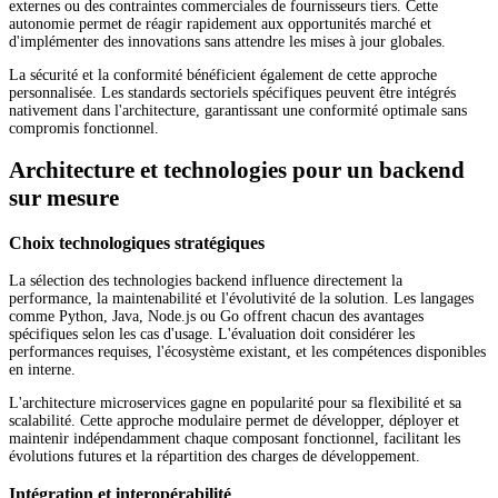
externes ou des contraintes commerciales de fournisseurs tiers. Cette
autonomie permet de réagir rapidement aux opportunités marché et
d'implémenter des innovations sans attendre les mises à jour globales.
La sécurité et la conformité bénéficient également de cette approche
personnalisée. Les standards sectoriels spécifiques peuvent être intégrés
nativement dans l'architecture, garantissant une conformité optimale sans
compromis fonctionnel.
Architecture et technologies pour un backend
sur mesure
Choix technologiques stratégiques
La sélection des technologies backend influence directement la
performance, la maintenabilité et l'évolutivité de la solution. Les langages
comme Python, Java, Node.js ou Go offrent chacun des avantages
spécifiques selon les cas d'usage. L'évaluation doit considérer les
performances requises, l'écosystème existant, et les compétences disponibles
en interne.
L'architecture microservices gagne en popularité pour sa flexibilité et sa
scalabilité. Cette approche modulaire permet de développer, déployer et
maintenir indépendamment chaque composant fonctionnel, facilitant les
évolutions futures et la répartition des charges de développement.
Intégration et interopérabilité