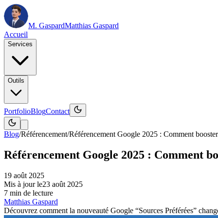
M. Gaspard
Matthias Gaspard
Accueil
Services
Outils
Portfolio
Blog
Contact
Blog
/
Référencement
/
Référencement Google 2025 : Comment booster vo
Référencement Google 2025 : Comment boost
19 août 2025
Mis à jour le
23 août 2025
7
min de lecture
Matthias Gaspard
Découvrez comment la nouveauté Google “Sources Préférées” change le 