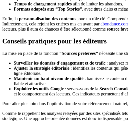
Temps de chargement rapides
afin de limiter les abandons,
Formats adaptés aux “Top Stories”
, avec titres clairs et mét
Enfin, la
personnalisation des contenus
joue un rôle clé. Comprendre 
Indirectement, cela rejoint les critères mis en avant par
abondance.co
lecteurs, plus il aura de chances d’être sélectionné comme
source favo
Conseils pratiques pour les éditeurs
La mise en place de la fonction
“Sources préférées”
nécessite une st
Surveiller les données d’engagement et de trafic
: analysez ré
Ajuster la stratégie éditoriale
: identifiez les contenus qui gén
ligne éditoriale.
Maintenir un haut niveau de qualité
: bannissez le contenu d
fiable et attractive.
Exploiter les outils Google
: servez-vous de la
Search Consol
et le comportement des lecteurs. Ces indicateurs permettent d’aff
Pour aller plus loin dans l’optimisation de votre référencement naturel
Comme le rappellent les analyses relayées par des sites spécialisés tels
stratégique. Une approche orientée données est donc indispensable pou