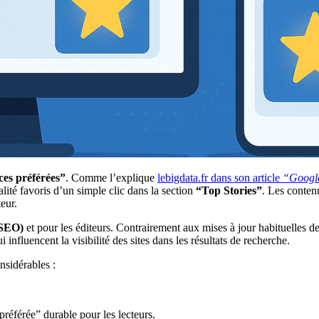
es préférées”
. Comme l’explique
lebigdata.fr dans son article
“Google 
alité favoris d’un simple clic dans la section
“Top Stories”
. Les contenu
eur.
(SEO)
et pour les éditeurs. Contrairement aux mises à jour habituelles de
 influencent la visibilité des sites dans les résultats de recherche.
nsidérables :
préférée” durable pour les lecteurs.