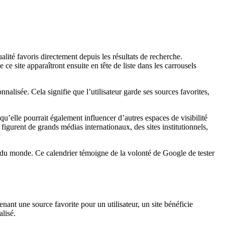
alité favoris directement depuis les résultats de recherche.
ce site apparaîtront ensuite en tête de liste dans les carrousels
lisée. Cela signifie que l’utilisateur garde ses sources favorites,
 qu’elle pourrait également influencer d’autres espaces de visibilité
 figurent de grands médias internationaux, des sites institutionnels,
s du monde. Ce calendrier témoigne de la volonté de Google de tester
ant une source favorite pour un utilisateur, un site bénéficie
alisé.