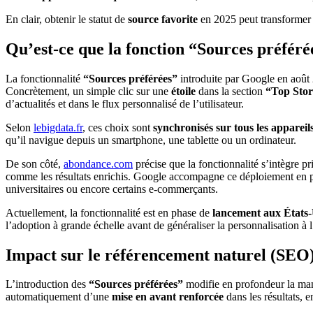
En clair, obtenir le statut de
source favorite
en 2025 peut transformer 
Qu’est-ce que la fonction “Sources préféré
La fonctionnalité
“Sources préférées”
introduite par Google en août 20
Concrètement, un simple clic sur une
étoile
dans la section
“Top Stor
d’actualités et dans le flux personnalisé de l’utilisateur.
Selon
lebigdata.fr
, ces choix sont
synchronisés sur tous les appareil
qu’il navigue depuis un smartphone, une tablette ou un ordinateur.
De son côté,
abondance.com
précise que la fonctionnalité s’intègre p
comme les résultats enrichis. Google accompagne ce déploiement en p
universitaires ou encore certains e-commerçants.
Actuellement, la fonctionnalité est en phase de
lancement aux États-
l’adoption à grande échelle avant de généraliser la personnalisation à l
Impact sur le référencement naturel (SEO
L’introduction des
“Sources préférées”
modifie en profondeur la mani
automatiquement d’une
mise en avant renforcée
dans les résultats, e