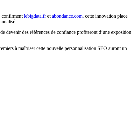
 confirment
lebigdata.fr
et
abondance.com
, cette innovation place
onnalisé.
s de devenir des références de confiance profiteront d’une exposition
premiers à maîtriser cette nouvelle personnalisation SEO auront un