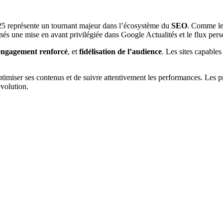
5 représente un tournant majeur dans l’écosystème du
SEO
. Comme le
ionnés une mise en avant privilégiée dans Google Actualités et le flux pers
engagement renforcé
, et
fidélisation de l’audience
. Les sites capable
’optimiser ses contenus et de suivre attentivement les performances. Les 
volution.